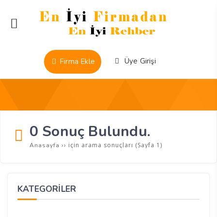
Üye Girişi
Firma Ekle
0 Sonuç Bulundu.
››
için arama sonuçları
(Sayfa 1)
Anasayfa
KATEGORİLER