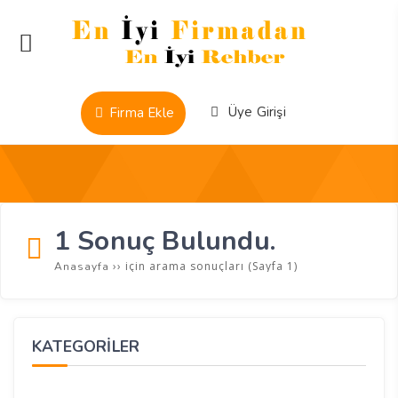
Üye Girişi
Firma Ekle
1 Sonuç Bulundu.
››
için arama sonuçları
(Sayfa 1)
Anasayfa
KATEGORİLER