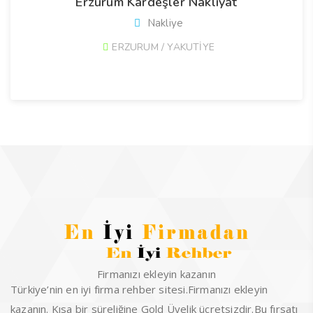
Erzurum Kardeşler Nakliyat
Nakliye
ERZURUM / YAKUTİYE
Firmanızı ekleyin kazanın
Türkiye’nin en iyi firma rehber sitesi.Firmanızı ekleyin
kazanın. Kısa bir süreliğine Gold Üyelik ücretsizdir.Bu fırsatı