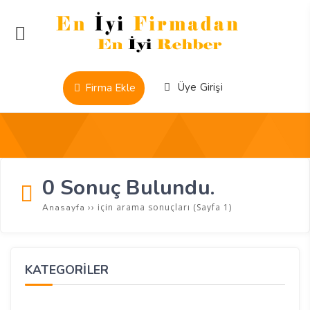
Üye Girişi
Firma Ekle
0 Sonuç Bulundu.
››
için arama sonuçları
(Sayfa 1)
Anasayfa
KATEGORİLER