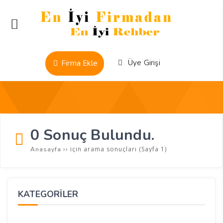
Üye Girişi
Firma Ekle
0 Sonuç Bulundu.
››
için arama sonuçları
(Sayfa 1)
Anasayfa
KATEGORİLER